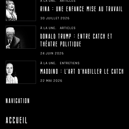
À LA UNE
ARTICLES
RINA : UNE ENFANCE MISE AU TRAVAIL
30 JUILLET 2026
À LA UNE
ARTICLES
DONALD TRUMP : ENTRE CATCH ET
THÉÂTRE POLITIQUE
24 JUIN 2026
À LA UNE
ENTRETIENS
MAODINO : L’ART D’HABILLER LE CATCH
22 MAI 2026
NAVIGATION
ACCUEIL