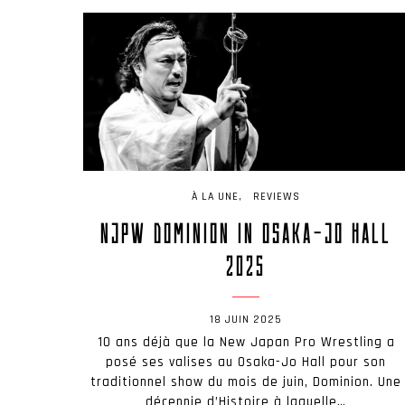
À LA UNE
REVIEWS
NJPW DOMINION IN OSAKA-JO HALL
2025
18 JUIN 2025
10 ans déjà que la New Japan Pro Wrestling a
posé ses valises au Osaka-Jo Hall pour son
traditionnel show du mois de juin, Dominion. Une
décennie d’Histoire à laquelle…