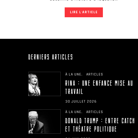
LIRE L'ARTICLE
DERNIERS ARTICLES
À LA UNE
ARTICLES
RINA : UNE ENFANCE MISE AU
TRAVAIL
30 JUILLET 2026
À LA UNE
ARTICLES
DONALD TRUMP : ENTRE CATCH
ET THÉÂTRE POLITIQUE