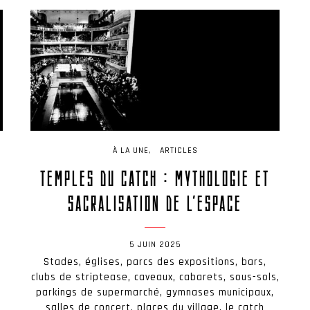
À LA UNE
ARTICLES
TEMPLES DU CATCH : MYTHOLOGIE ET
SACRALISATION DE L’ESPACE
5 JUIN 2025
Stades, églises, parcs des expositions, bars,
clubs de striptease, caveaux, cabarets, sous-sols,
parkings de supermarché, gymnases municipaux,
salles de concert, places du village, le catch